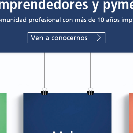
mprendedores y pym
omunidad profesional con más de 10 años impu
Ven a conocernos