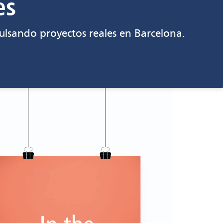
es
lsando proyectos reales en Barcelona.