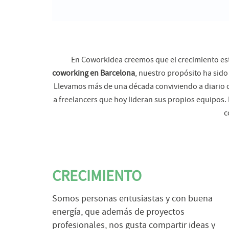
En Coworkidea creemos que el crecimiento est
coworking en Barcelona
, nuestro propósito ha si
Llevamos más de una década conviviendo a diario con
a freelancers que hoy lideran sus propios equipos
c
CRECIMIENTO
Somos personas entusiastas y con buena
energía, que además de proyectos
profesionales, nos gusta compartir ideas y