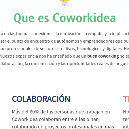
Que es Coworkidea
á en las buenas conexiones, la motivación, la empatía y la implica
do ser el punto de encuentro de autónomos y emprendedores que bu
 profesionales de sectores creativos, tecnológicos y digitales. He
. Nuestra experiencia nos ha enseñado que un
buen coworking
no es
olaboración, la concentración y las oportunidades reales de negoci
COLABORACIÓN
T
Más del 60% de las personas que trabajan en
No
Coworkidea colaboran entre ellas o han
te
colaborado en proyectos profesionales en más
in