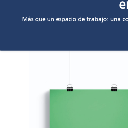
e
Más que un espacio de trabajo: una c