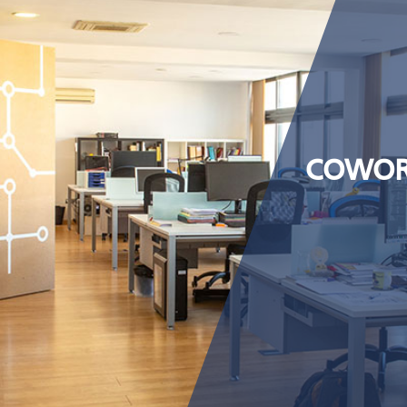
COWOR