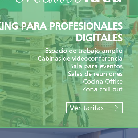
NG PARA PROFESIONALES
DIGITALES
Espacio de trabajo amplio
Cabinas de videoconferencia
Sala para eventos
Salas de reuniones
Cocina Office
Zona chill out
Ver tarifas