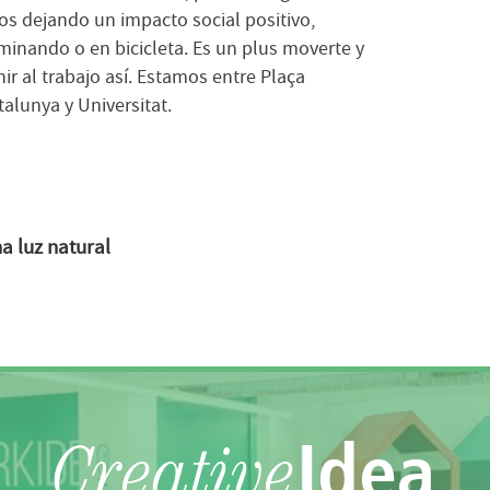
los dejando un impacto social positivo,
minando o en bicicleta. Es un plus moverte y
nir al trabajo así. Estamos entre Plaça
talunya y Universitat.
 luz natural
Idea
Creative