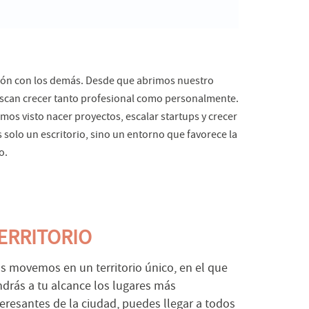
ción con los demás. Desde que abrimos nuestro
scan crecer tanto profesional como personalmente.
mos visto nacer proyectos, escalar startups y crecer
 solo un escritorio, sino un entorno que favorece la
o.
ERRITORIO
s movemos en un territorio único, en el que
ndrás a tu alcance los lugares más
teresantes de la ciudad, puedes llegar a todos